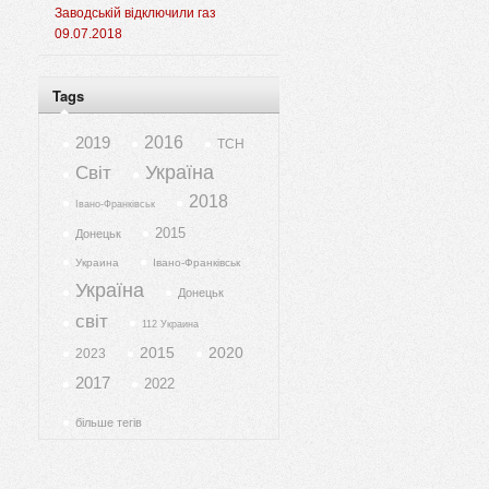
Заводській відключили газ
09.07.2018
Tags
2019
2016
ТСН
Україна
Світ
2018
Івано-Франківськ
2015
Донецьк
Украина
Івано-Франківськ
Україна
Донецьк
світ
112 Украина
2015
2020
2023
2017
2022
більше тегів