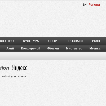
Регіони
ІЛЬСТВО
КУЛЬТУРА
СПОРТ
РОЗВАГИ
РІЗНЕ
Акції
Конференції
Фільми
Мистецтво
Музика
o submit your videos.