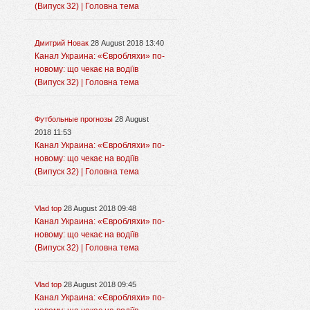
(Випуск 32) | Головна тема
Дмитрий Новак
28 August 2018 13:40
Канал Украина: «Євробляхи» по-
новому: що чекає на водіїв
(Випуск 32) | Головна тема
Футбольные прогнозы
28 August
2018 11:53
Канал Украина: «Євробляхи» по-
новому: що чекає на водіїв
(Випуск 32) | Головна тема
Vlad top
28 August 2018 09:48
Канал Украина: «Євробляхи» по-
новому: що чекає на водіїв
(Випуск 32) | Головна тема
Vlad top
28 August 2018 09:45
Канал Украина: «Євробляхи» по-