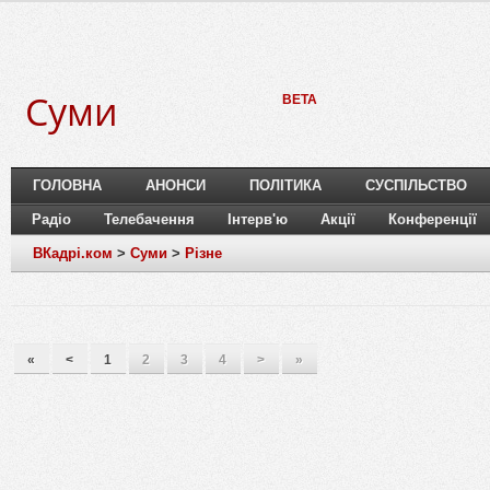
Суми
BETA
ГОЛОВНА
АНОНСИ
ПОЛІТИКА
СУСПІЛЬСТВО
Радіо
Телебачення
Інтерв'ю
Акції
Конференції
ВКадрі.ком
>
Суми
>
Різне
«
<
1
2
3
4
>
»