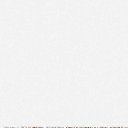
Copyright © 2026
vkadri.com
- ВКадрі відео.
Умови використання сервісу, авторські пр