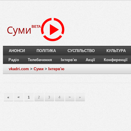
Суми
BETA
АНОНСИ
ПОЛІТИКА
СУСПІЛЬСТВО
КУЛЬТУРА
Радіо
Телебачення
Інтерв'ю
Акції
Конференції
vkadri.com
>
Суми
>
Інтерв'ю
«
<
1
2
3
4
>
»