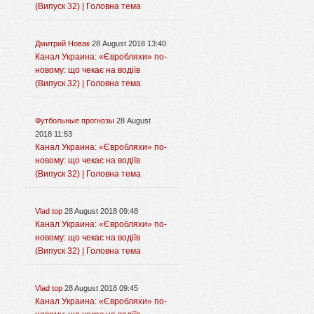
(Випуск 32) | Головна тема
Дмитрий Новак
28 August 2018 13:40
Канал Украина: «Євробляхи» по-
новому: що чекає на водіїв
(Випуск 32) | Головна тема
Футбольные прогнозы
28 August
2018 11:53
Канал Украина: «Євробляхи» по-
новому: що чекає на водіїв
(Випуск 32) | Головна тема
Vlad top
28 August 2018 09:48
Канал Украина: «Євробляхи» по-
новому: що чекає на водіїв
(Випуск 32) | Головна тема
Vlad top
28 August 2018 09:45
Канал Украина: «Євробляхи» по-