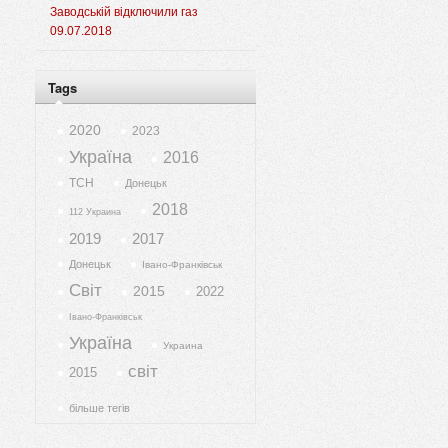
Заводській відключили газ
09.07.2018
Tags
2020
2023
Україна
2016
ТСН
Донецьк
2018
112 Украина
2019
2017
Донецьк
Івано-Франківськ
Світ
2015
2022
Івано-Франківськ
Україна
Украина
світ
2015
більше тегів