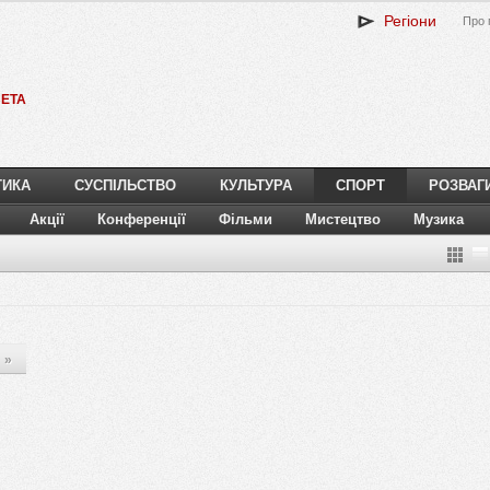
Регіони
Про 
ETA
ТИКА
СУСПІЛЬСТВО
КУЛЬТУРА
СПОРТ
РОЗВАГ
Акції
Конференції
Фільми
Мистецтво
Музика
»