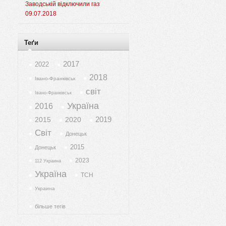
Заводській відключили газ
09.07.2018
Теґи
2017
2022
2018
Івано-Франківськ
світ
Івано-Франківськ
Україна
2016
2019
2015
2020
Світ
Донецьк
2015
Донецьк
2023
112 Украина
Україна
ТСН
Украина
більше тегів