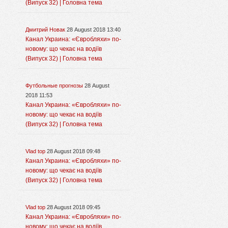
(Випуск 32) | Головна тема
Дмитрий Новак
28 August 2018 13:40
Канал Украина: «Євробляхи» по-
новому: що чекає на водіїв
(Випуск 32) | Головна тема
Футбольные прогнозы
28 August
2018 11:53
Канал Украина: «Євробляхи» по-
новому: що чекає на водіїв
(Випуск 32) | Головна тема
Vlad top
28 August 2018 09:48
Канал Украина: «Євробляхи» по-
новому: що чекає на водіїв
(Випуск 32) | Головна тема
Vlad top
28 August 2018 09:45
Канал Украина: «Євробляхи» по-
новому: що чекає на водіїв