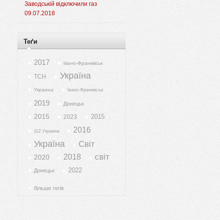
Заводській відключили газ
09.07.2018
Теґи
2017
Івано-Франківськ
Україна
ТСН
Украина
Івано-Франківськ
2019
Донецьк
2015
2015
2023
2016
112 Украина
Україна
Світ
світ
2018
2020
2022
Донецьк
більше тегів