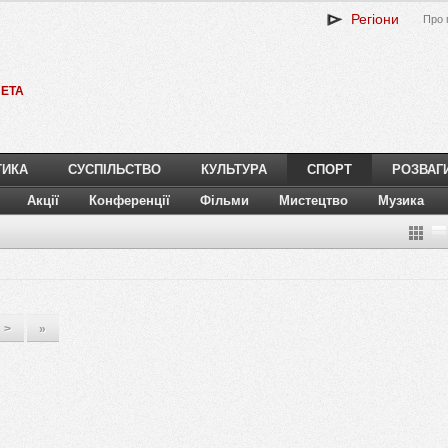
Регіони
Про 
ETA
ТИКА
СУСПІЛЬСТВО
КУЛЬТУРА
СПОРТ
РОЗВАГ
Акції
Конференції
Фільми
Мистецтво
Музика
>
»