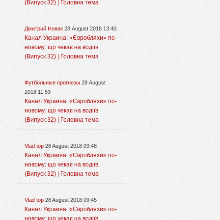
(Випуск 32) | Головна тема
Дмитрий Новак
28 August 2018 13:40
Канал Украина: «Євробляхи» по-
новому: що чекає на водіїв
(Випуск 32) | Головна тема
Футбольные прогнозы
28 August
2018 11:53
Канал Украина: «Євробляхи» по-
новому: що чекає на водіїв
(Випуск 32) | Головна тема
Vlad top
28 August 2018 09:48
Канал Украина: «Євробляхи» по-
новому: що чекає на водіїв
(Випуск 32) | Головна тема
Vlad top
28 August 2018 09:45
Канал Украина: «Євробляхи» по-
новому: що чекає на водіїв