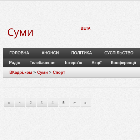
Суми
BETA
ГОЛОВНА
АНОНСИ
ПОЛІТИКА
СУСПІЛЬСТВО
Радіо
Телебачення
Інтерв'ю
Акції
Конференції
ВКадрі.ком
>
Суми
>
Спорт
«
<
2
3
4
5
>
»