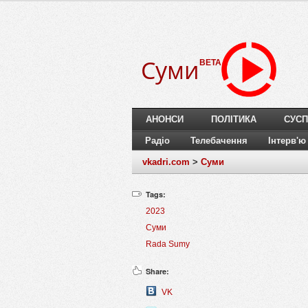
Суми
BETA
АНОНСИ
ПОЛІТИКА
СУСП
Радіо
Телебачення
Інтерв'ю
vkadri.com
>
Суми
Tags:
2023
Суми
Rada Sumy
Share:
VK