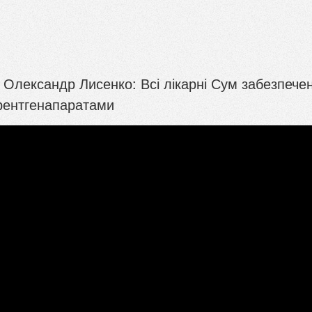
Олександр Лисенко: Всі лікарні Сум забезпечен
рентгенапаратами