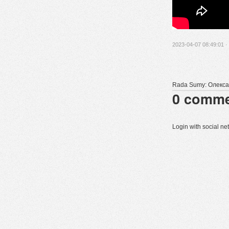
2023-04-07 08:49:01 ·
Rada Sumy: Олекса
0
comme
Login with social n