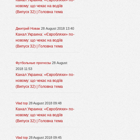
Канал Украина: «Євробляхи» по-
новому: що чекає на водіїв
(Випуск 32) | Головна тема
Дмитрий Новак
28 August 2018 13:40
Канал Украина: «Євробляхи» по-
новому: що чекає на водіїв
(Випуск 32) | Головна тема
Футбольные прогнозы
28 August
2018 11:53
Канал Украина: «Євробляхи» по-
новому: що чекає на водіїв
(Випуск 32) | Головна тема
Vlad top
28 August 2018 09:48
Канал Украина: «Євробляхи» по-
новому: що чекає на водіїв
(Випуск 32) | Головна тема
Vlad top
28 August 2018 09:45