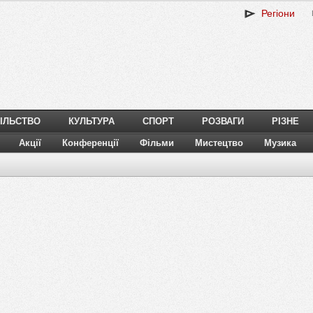
Регіони
ІЛЬСТВО
КУЛЬТУРА
СПОРТ
РОЗВАГИ
РІЗНЕ
Акції
Конференції
Фільми
Мистецтво
Музика