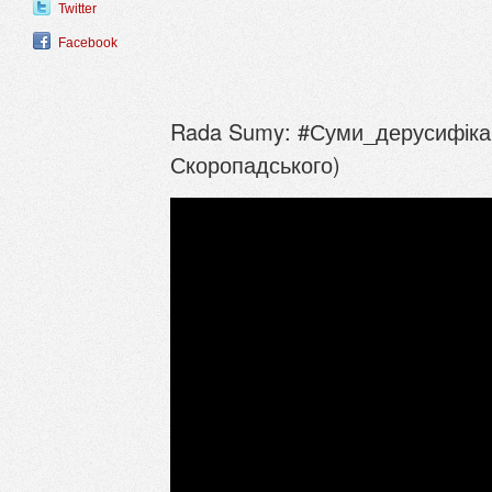
Twitter
Facebook
Rada Sumy: #Суми_дерусифікац
Скоропадського)