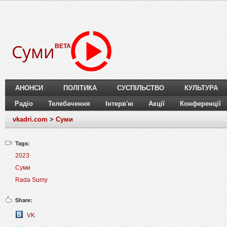
Суми
BETA
АНОНСИ
ПОЛІТИКА
СУСПІЛЬСТВО
КУЛЬТУРА
Радіо
Телебачення
Інтерв'ю
Акції
Конференції
vkadri.com
>
Суми
Tags:
2023
Суми
Rada Sumy
Share:
VK