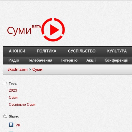
Суми
BETA
АНОНСИ
ПОЛІТИКА
СУСПІЛЬСТВО
КУЛЬТУРА
Радіо
Телебачення
Інтерв'ю
Акції
Конференції
vkadri.com
>
Суми
Tags:
2023
Суми
Суспільне Суми
Share:
VK