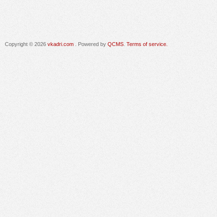
Copyright © 2026
vkadri.com
. Powered by
QCMS
.
Terms of service.