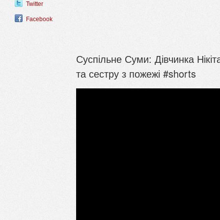
Twitter
Facebook
Суспільне Суми: Дівчинка Нікіт
та сестру з пожежі #shorts