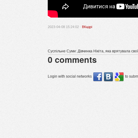
2023-04-08 15:24:02 ·
ВКадрі
Суспільне Суми: Дівчинка Нікіта, яка врятувала свої
0
comments
Login with social networks
to submi