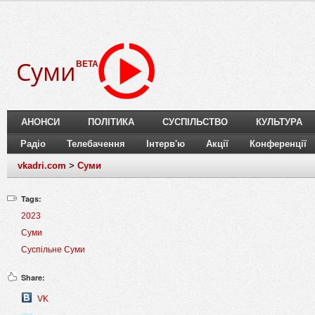
Суми
BETA
АНОНСИ
ПОЛІТИКА
СУСПІЛЬСТВО
КУЛЬТУРА
Радіо
Телебачення
Інтерв'ю
Акції
Конференції
vkadri.com
>
Суми
Tags:
2023
Суми
Суспільне Суми
Share:
VK