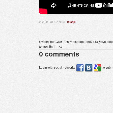
2023-03-31 16:09:03 ·
ВКадрі
Суспільне Суми: Евакуація поранених та лікування 
батальйоні ТРО
0
comments
Login with social networks
to submi