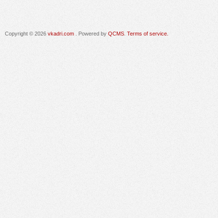
Copyright © 2026
vkadri.com
. Powered by
QCMS
.
Terms of service.