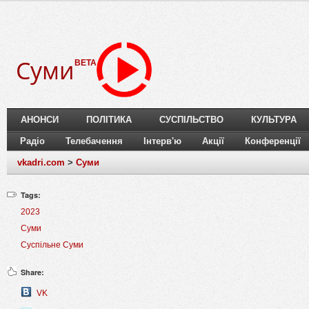
Суми
BETA
АНОНСИ
ПОЛІТИКА
СУСПІЛЬСТВО
КУЛЬТУРА
Радіо
Телебачення
Інтерв'ю
Акції
Конференції
vkadri.com
>
Суми
Tags:
2023
Суми
Суспільне Суми
Share:
VK