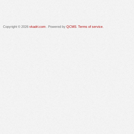
Copyright © 2026
vkadri.com
. Powered by
QCMS
.
Terms of service.