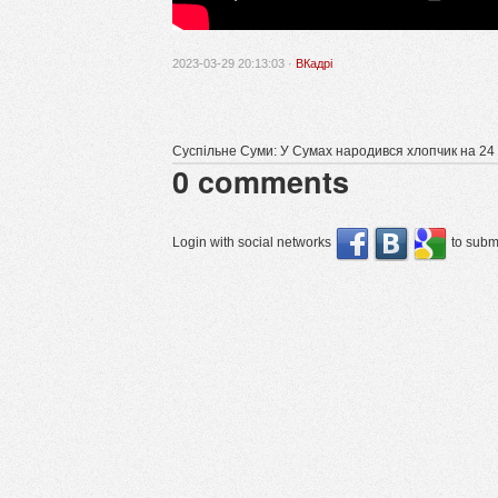
2023-03-29 20:13:03 ·
ВКадрі
Суспільне Суми: У Сумах народився хлопчик на 24
0
comments
Login with social networks
to submi