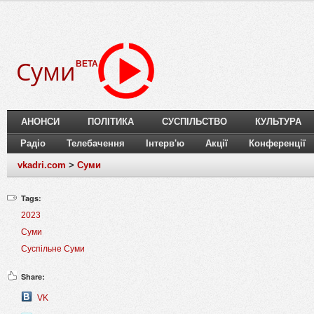
Суми
BETA
АНОНСИ
ПОЛІТИКА
СУСПІЛЬСТВО
КУЛЬТУРА
Радіо
Телебачення
Інтерв'ю
Акції
Конференції
vkadri.com
>
Суми
Tags:
2023
Суми
Суспільне Суми
Share:
VK