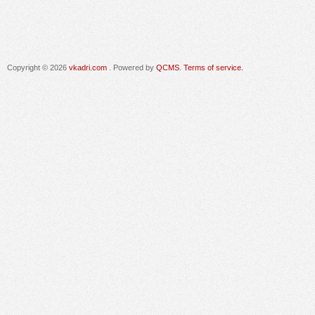
Copyright © 2026
vkadri.com
. Powered by
QCMS
.
Terms of service.