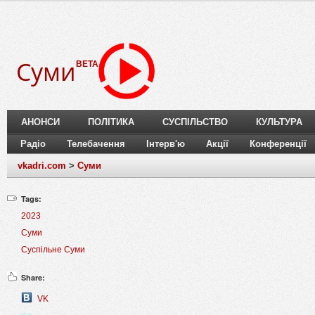
Суми
BETA
АНОНСИ
ПОЛІТИКА
СУСПІЛЬСТВО
КУЛЬТУРА
Радіо
Телебачення
Інтерв'ю
Акції
Конференції
vkadri.com
>
Суми
Tags:
2023
Суми
Суспільне Суми
Share:
VK