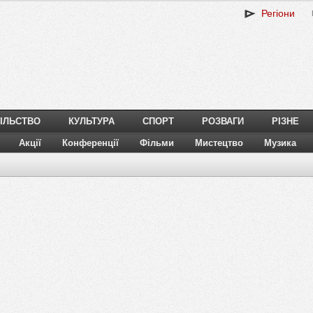
Регіони
ІЛЬСТВО
КУЛЬТУРА
СПОРТ
РОЗВАГИ
РІЗНЕ
Акції
Конференції
Фільми
Мистецтво
Музика