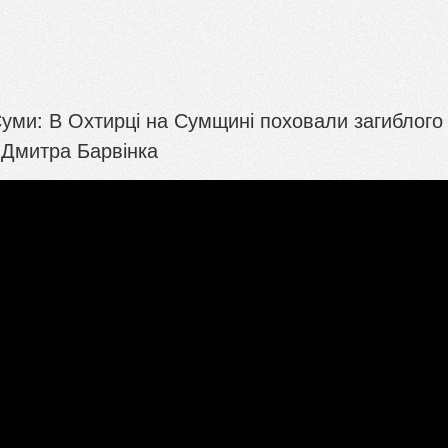
уми: В Охтирці на Сумщині поховали загиблого
 Дмитра Барвінка