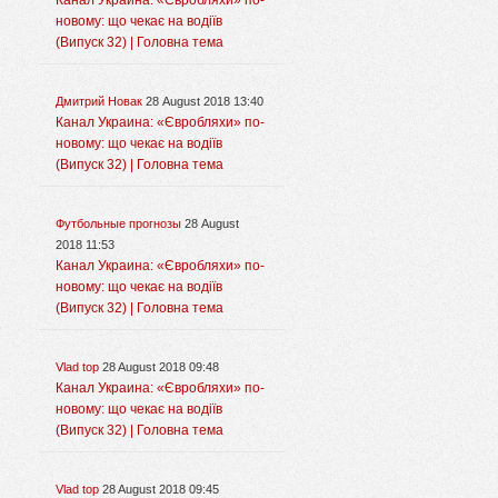
Канал Украина: «Євробляхи» по-
новому: що чекає на водіїв
(Випуск 32) | Головна тема
Дмитрий Новак
28 August 2018 13:40
Канал Украина: «Євробляхи» по-
новому: що чекає на водіїв
(Випуск 32) | Головна тема
Футбольные прогнозы
28 August
2018 11:53
Канал Украина: «Євробляхи» по-
новому: що чекає на водіїв
(Випуск 32) | Головна тема
Vlad top
28 August 2018 09:48
Канал Украина: «Євробляхи» по-
новому: що чекає на водіїв
(Випуск 32) | Головна тема
Vlad top
28 August 2018 09:45