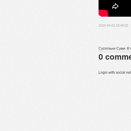
2023-04-02 18:49:02 ·
Суспільне Суми: В 
0
comme
Login with social n