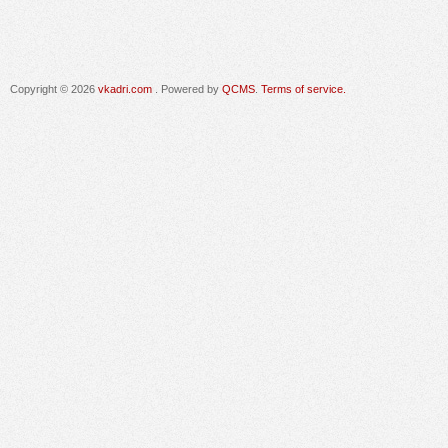
Copyright © 2026
vkadri.com
. Powered by
QCMS
.
Terms of service.