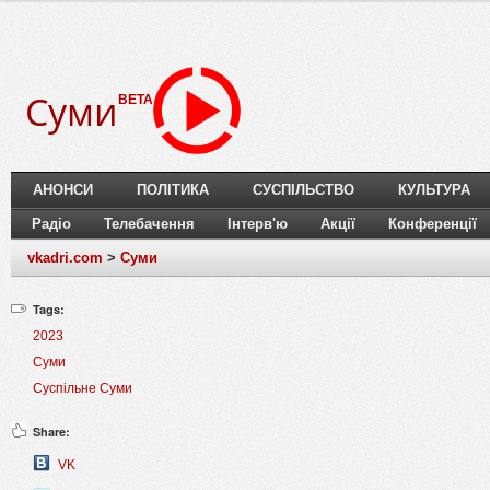
Суми
BETA
АНОНСИ
ПОЛІТИКА
СУСПІЛЬСТВО
КУЛЬТУРА
Радіо
Телебачення
Інтерв'ю
Акції
Конференції
vkadri.com
>
Суми
Tags:
2023
Суми
Суспільне Суми
Share:
VK