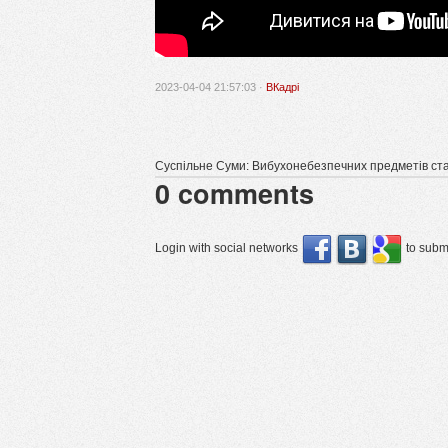
2023-04-04 21:57:03 ·
ВКадрі
Суспільне Суми: Вибухонебезпечних предметів ста
0
comments
Login with social networks
to submi