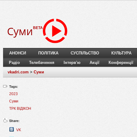
Суми
BETA
АНОНСИ
ПОЛІТИКА
СУСПІЛЬСТВО
КУЛЬТУРА
Радіо
Телебачення
Інтерв'ю
Акції
Конференції
vkadri.com
>
Суми
Tags:
2023
Суми
ТРК ВІДІКОН
Share:
VK