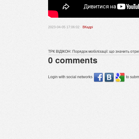
2023-04-05 17:06:02 ·
ВКадрі
ТРК ВІДІКОН: Порядок мобілізації: що значить отр
0
comments
Login with social networks
to submi