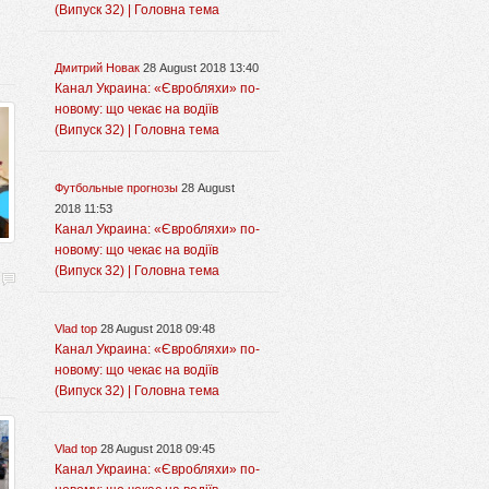
(Випуск 32) | Головна тема
Дмитрий Новак
28 August 2018 13:40
Канал Украина: «Євробляхи» по-
новому: що чекає на водіїв
(Випуск 32) | Головна тема
Футбольные прогнозы
28 August
2018 11:53
Канал Украина: «Євробляхи» по-
новому: що чекає на водіїв
(Випуск 32) | Головна тема
Vlad top
28 August 2018 09:48
Канал Украина: «Євробляхи» по-
новому: що чекає на водіїв
(Випуск 32) | Головна тема
Vlad top
28 August 2018 09:45
Канал Украина: «Євробляхи» по-